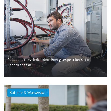
JETZT LESEN
Aufbau eines hybriden Energiespeichers im
Labormaßstab
Batterie & Wasserstoff
JETZT LESEN