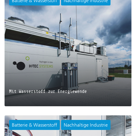
Batterie & Wasserstoff
Nachhaltige Industrie
JETZT LESEN
Mit Wasserstoff zur Energiewende
Batterie & Wasserstoff
Nachhaltige Industrie