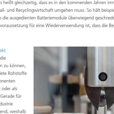
s heißt gleichzeitig, dass es in den kommenden Jahren i
ll- und Recyclingwirtschaft umgehen muss. So hält beispie
en die ausgedienten Batteriemodule überwiegend geschredd
voraussetzung für eine Wiederverwendung ist, dass die Best
ekt
die
n zu können,
ete Rohstoffe
ponenten
 oder als
 Gerade für
dustrie
idend, weshalb