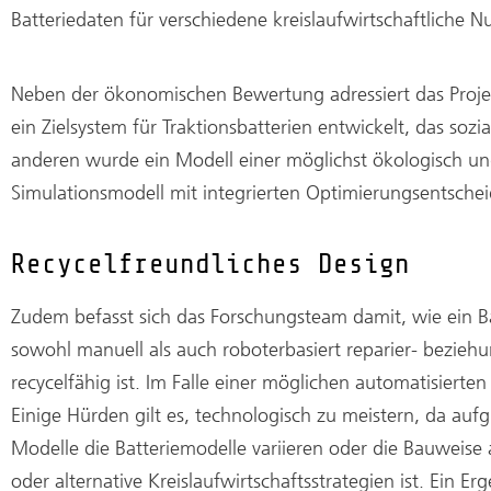
Batteriedaten für verschiedene kreislaufwirtschaftliche
Neben der ökonomischen Bewertung adressiert das Proj
ein Zielsystem für Traktionsbatterien entwickelt, das 
anderen wurde ein Modell einer möglichst ökologisch 
Simulationsmodell mit integrierten Optimierungsentsche
Recycelfreundliches Design
Zudem befasst sich das Forschungsteam damit, wie ein Bat
sowohl manuell als auch roboterbasiert reparier- bezie
recycelfähig ist. Im Falle einer möglichen automatisierten
Einige Hürden gilt es, technologisch zu meistern, da au
Modelle die Batteriemodelle variieren oder die Bauweise 
oder alternative Kreislaufwirtschaftsstrategien ist. Ein Erg