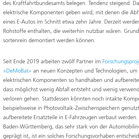
des Kraftfahrtbundesamts belegen. Tendenz steigend. Da
elektrische Komponenten geben wird, mit denen die Abfa
eines E-Autos im Schnitt etwa zehn Jahre. Derzeit werd
Rohstoffe enthalten, die weiterhin nutzbar wären. Grund
sortenrein demontiert werden können.
Seit Ende 2019 arbeiten zwölf Partner im
Forschungsproj
»DeMoBat«
an neuen Konzepten und Technologien, um 
elektrischen Komponenten so handhaben und aufbereite
dass möglichst wenig Abfall entsteht und wenig verwend
verloren gehen. Stattdessen könnten noch intakte Kom
beispielsweise in Photovoltaik-Zwischenspeichern genutzt
aufbereitete Ersatzteile in E-Fahrzeugen verbaut werden.
Baden-Württemberg, das sehr stark von der Automobilin
geprägt ist, ist ein solches Forschungsvorhaben entsche