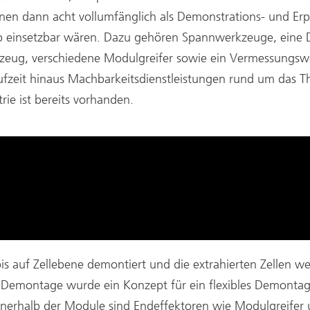
nen dann acht vollumfänglich als Demonstrations- und E
eb einsetzbar wären. Dazu gehören Spannwerkzeuge, eine
ug, verschiedene Modulgreifer sowie ein Vermessungswerk
aufzeit hinaus Machbarkeitsdienstleistungen rund um das 
ie ist bereits vorhanden.
s auf Zellebene demontiert und die extrahierten Zellen we
n Demontage wurde ein Konzept für ein flexibles Demonta
nerhalb der Module sind Endeffektoren wie Modulgreifer u