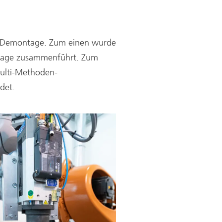
nd Demontage. Zum einen wurde
ontage zusammenführt. Zum
Multi-Methoden-
det.