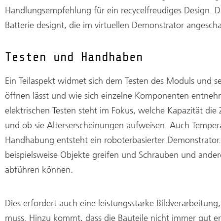
Handlungsempfehlung für ein recycelfreudiges Design. 
Batterie designt, die im virtuellen Demonstrator angesc
Testen und Handhaben
Ein Teilaspekt widmet sich dem Testen des Moduls und se
öffnen lässt und wie sich einzelne Komponenten entneh
elektrischen Testen steht im Fokus, welche Kapazität di
und ob sie Alterserscheinungen aufweisen. Auch Temperat
Handhabung entsteht ein roboterbasierter Demonstrator
beispielsweise Objekte greifen und Schrauben und ande
abführen können.
Dies erfordert auch eine leistungsstarke Bildverarbeit
muss. Hinzu kommt, dass die Bauteile nicht immer gut erk