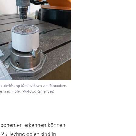
oboterlösung für das Lösen von Schrauben.
e: Fraunhofer IPA/Foto: Rainer Bez)
Komponenten erkennen können
 25 Technologien sind in