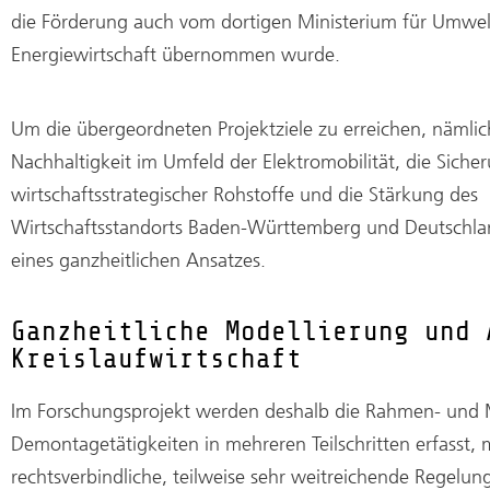
die Förderung auch vom dortigen Ministerium für Umwel
Energiewirtschaft übernommen wurde.
Um die übergeordneten Projektziele zu erreichen, nämli
Nachhaltigkeit im Umfeld der Elektromobilität, die Siche
wirtschaftsstrategischer Rohstoffe und die Stärkung des
Wirtschaftsstandorts Baden-Württemberg und Deutschlan
eines ganzheitlichen Ansatzes.
Ganzheitliche Modellierung und 
Kreislaufwirtschaft
Im Forschungsprojekt werden deshalb die Rahmen- und 
Demontagetätigkeiten in mehreren Teilschritten erfasst, 
rechtsverbindliche, teilweise sehr weitreichende Regelu