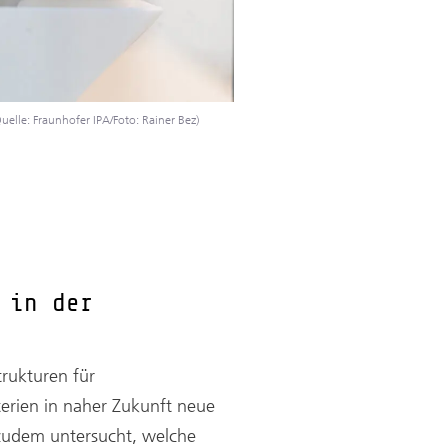
lle: Fraunhofer IPA/Foto: Rainer Bez)
 in der
rukturen für
terien in naher Zukunft neue
 zudem untersucht, welche