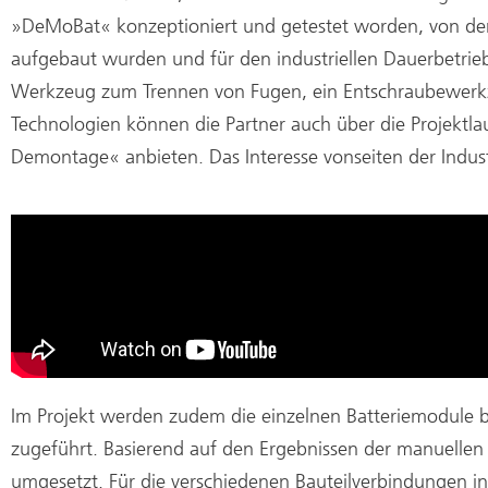
»DeMoBat« konzeptioniert und getestet worden, von de
aufgebaut wurden und für den industriellen Dauerbetri
Werkzeug zum Trennen von Fugen, ein Entschraubewerkze
Technologien können die Partner auch über die Projektl
Demontage« anbieten. Das Interesse vonseiten der Industr
Im Projekt werden zudem die einzelnen Batteriemodule bi
zugeführt. Basierend auf den Ergebnissen der manuelle
umgesetzt. Für die verschiedenen Bauteilverbindungen in