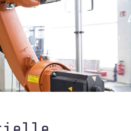
rielle