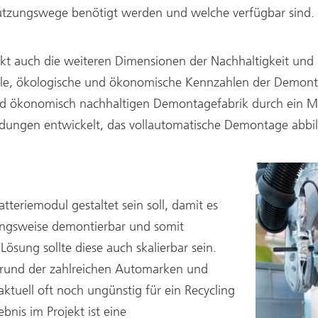
 Nutzungswege benötigt werden und welche verfügbar sind.
ekt auch die weiteren Dimensionen der Nachhaltigkeit u
soziale, ökologische und ökonomische Kennzahlen der Dem
und ökonomisch nachhaltigen Demontagefabrik durch ein 
idungen entwickelt, das vollautomatische Demontage abbil
teriemodul gestaltet sein soll, damit es
hungsweise demontierbar und somit
 Lösung sollte diese auch skalierbar sein.
fgrund der zahlreichen Automarken und
aktuell oft noch ungünstig für ein Recycling
ebnis im Projekt ist eine