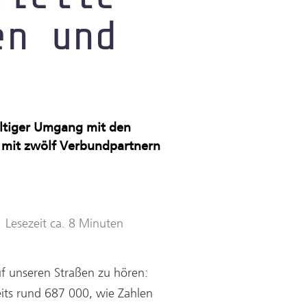
en und
haltiger Umgang mit den
A mit zwölf Verbundpartnern
Lesezeit ca. 8 Minuten
uf unseren Straßen zu hören:
its rund 687 000, wie Zahlen