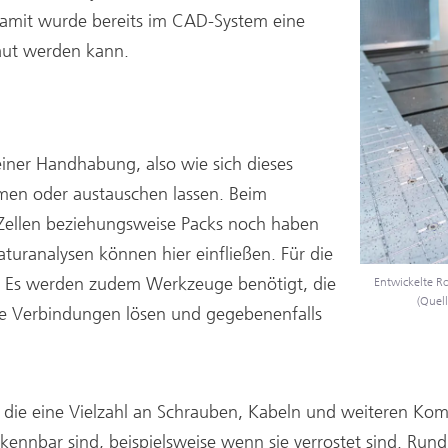
Damit wurde bereits im CAD-System eine
haut werden kann.
iner Handhabung, also wie sich dieses
men oder austauschen lassen. Beim
e Zellen beziehungsweise Packs noch haben
uranalysen können hier einfließen. Für die
. Es werden zudem Werkzeuge benötigt, die
Entwickelte R
(Quell
re Verbindungen lösen und gegebenenfalls
ung, die eine Vielzahl an Schrauben, Kabeln und weiteren 
ennbar sind, beispielsweise wenn sie verrostet sind. Rund