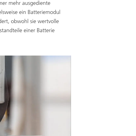
mmer mehr ausgediente
lsweise ein Batteriemodul
ert, obwohl sie wertvolle
andteile einer Batterie