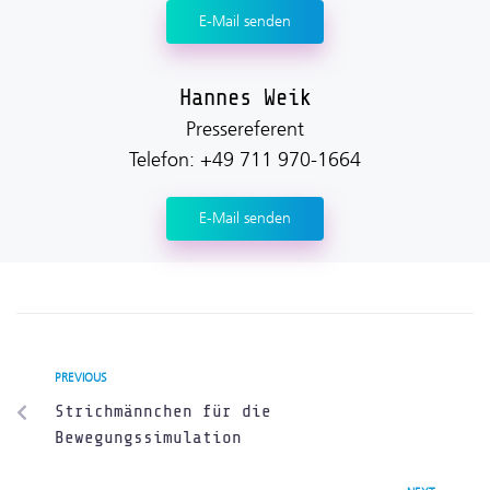
E-Mail senden
Hannes Weik
Pressereferent
Telefon: +49 711 970-1664
E-Mail senden
PREVIOUS
Strichmännchen für die
Bewegungssimulation