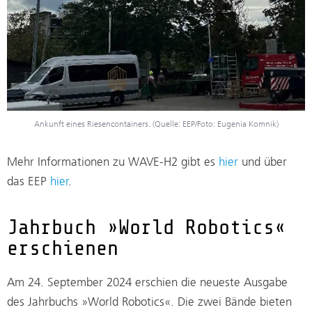
Ankunft eines Riesencontainers. (Quelle: EEP/Foto: Eugenia Komnik)
Mehr Informationen zu WAVE-H2 gibt es
hier
und über
das EEP
hier
.
Jahrbuch »World Robotics«
erschienen
Am 24. September 2024 erschien die neueste Ausgabe
des Jahrbuchs »World Robotics«. Die zwei Bände bieten