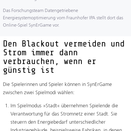
Das Forschungsteam Datengetriebene
Energiesystemoptimierung vom Fraunhofer IPA stellt dort das
Online-Spiel SynErGame vor.
Den Blackout vermeiden und
Strom immer dann
verbrauchen, wenn er
günstig ist
Die Spielerinnen und Spieler können in SynErGame
zwischen zwei Spielmodi wählen:
Im Spielmodus »Stadt« übernehmen Spielende die
Verantwortung für das Stromnetz einer Stadt. Sie
steuern den Energiebedarf unterschiedlicher
Industriegebäude, beispielsweise Fabriken, in denen