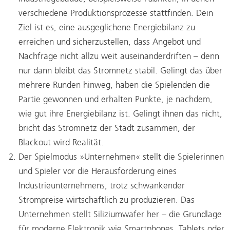
verschiedene Produktionsprozesse stattfinden. Dein
Ziel ist es, eine ausgeglichene Energiebilanz zu
erreichen und sicherzustellen, dass Angebot und
Nachfrage nicht allzu weit auseinanderdriften – denn
nur dann bleibt das Stromnetz stabil. Gelingt das über
mehrere Runden hinweg, haben die Spielenden die
Partie gewonnen und erhalten Punkte, je nachdem,
wie gut ihre Energiebilanz ist. Gelingt ihnen das nicht,
bricht das Stromnetz der Stadt zusammen, der
Blackout wird Realität.
Der Spielmodus »Unternehmen« stellt die Spielerinnen
und Spieler vor die Herausforderung eines
Industrieunternehmens, trotz schwankender
Strompreise wirtschaftlich zu produzieren. Das
Unternehmen stellt Siliziumwafer her – die Grundlage
für moderne Elektronik wie Smartphones, Tablets oder