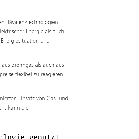
en. Bivalenztechnologien
ektrischer Energie als auch
 Energiesituation und
 aus Brenngas als auch aus
reise flexibel zu reagieren
inierten Einsatz von Gas- und
n, kann die
ologie genutzt