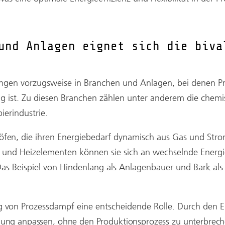
und Anlagen eignet sich die biva
en vorzugsweise in Branchen und Anlagen, bei denen Pr
ig ist. Zu diesen Branchen zählen unter anderem die chemis
ierindustrie.
öfen,
die ihren Energiebedarf dynamisch aus Gas und Str
 und Heizelementen können sie sich an wechselnde Energi
 Das Beispiel von Hindenlang als Anlagenbauer und Bark al
ng von
Prozessdampf eine entscheidende Rolle. Durch den E
ung anpassen, ohne den Produktionsprozess zu unterbreche