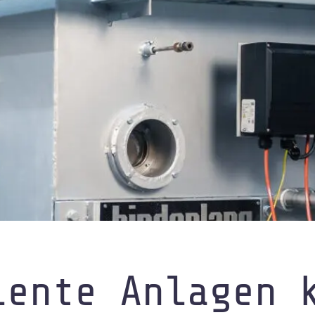
inelles
lente Anlagen 