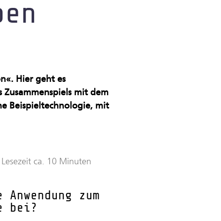
ben
n«. Hier geht es
res Zusammenspiels mit dem
e Beispieltechnologie, mit
Lesezeit ca. 10 Minuten
e Anwendung zum
e bei?