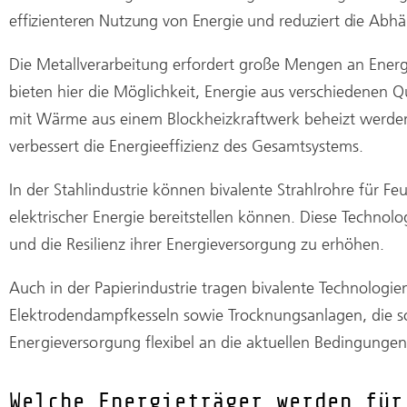
effizienteren Nutzung von Energie und reduziert die Abhä
Die Metallverarbeitung erfordert große Mengen an Ener
bieten hier die Möglichkeit, Energie aus verschiedenen Q
mit Wärme aus einem Blockheizkraftwerk beheizt werden. 
verbessert die Energieeffizienz des Gesamtsystems.
In der Stahlindustrie können bivalente Strahlrohre für
elektrischer Energie bereitstellen können. Diese Technol
und die Resilienz ihrer Energieversorgung zu erhöhen.
Auch in der Papierindustrie tragen bivalente Technologie
Elektrodendampfkesseln sowie Trocknungsanlagen, die s
Energieversorgung
flexibel an die aktuellen Bedingunge
Welche Energieträger werden für