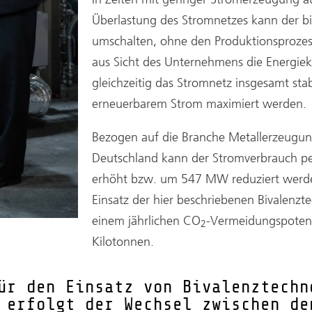
Überlastung des Stromnetzes kann der b
umschalten, ohne den Produktionsprozes
aus Sicht des Unternehmens die Energie
gleichzeitig das Stromnetz insgesamt stab
erneuerbarem Strom maximiert werden.
Bezogen auf die Branche Metallerzeugun
Deutschland kann der Stromverbrauch p
erhöht bzw. um 547 MW reduziert werde
Einsatz der hier beschriebenen Bivalenzt
einem jährlichen CO
-Vermeidungspotenz
2
Kilotonnen.
ür den Einsatz von Bivalenztechn
 erfolgt der Wechsel zwischen de