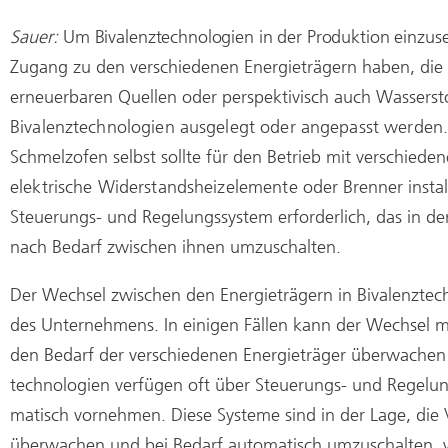
Sauer:
Um Bivalenztechnologien in der Produktion einzus
Zugang zu den verschiedenen Energieträgern haben, die fü
erneuerbaren Quellen oder perspektivisch auch Wasserst
Bivalenztechnologien ausgelegt oder angepasst werden.
Schmelzofen selbst sollte für den Betrieb mit verschiede
elektrische Widerstandsheizelemente
oder Brenner instal
Steuerungs- und Regelungssystem erforderlich, das in de
nach Bedarf zwischen ihnen umzuschalten.
Der Wechsel zwischen den Energieträgern in Bivalenztec
des Unternehmens. In einigen Fällen kann der Wechsel ma
den Bedarf der verschiedenen Energieträger überwach
technologien verfügen oft über Steuerungs- und Regelu
matisch vornehmen. Diese Systeme sind in der Lage, die 
überwachen und bei Bedarf automatisch umzuschalten, was