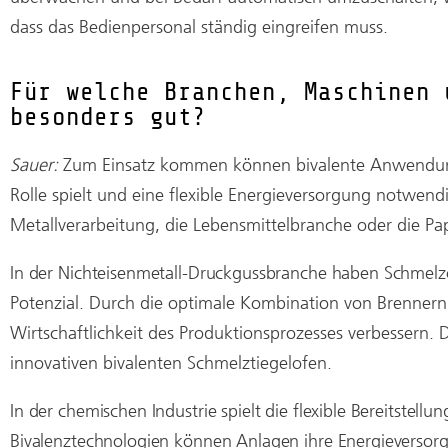
dass das Bedienpersonal ständig eingreifen muss.
Für welche Branchen, Maschinen 
besonders gut?
Sauer:
Zum Einsatz kommen können bivalente Anwendung
Rolle spielt und eine flexible Energieversorgung notwend
Metallverarbeitung, die Lebensmittelbranche oder die Pap
In der Nichteisenmetall-Druckgussbranche haben Schmelz
Potenzial. Durch die optimale Kombination von Brennern
Wirtschaftlichkeit des Produktionsprozesses verbessern.
innovativen bivalenten Schmelztiegelofen.
In der chemischen Industrie spielt die flexible Bereitstellu
Bivalenztechnologien können Anlagen ihre Energieversorg