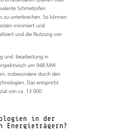
ivalente Schmelzofen
s zu unterbrechen. So können
kosten minimiert und
ilisiert und die Nutzung von
g und -bearbeitung in
erspektivisch um 948 MW
n, insbesondere durch den
echnologien. Das entspricht
ial von ca. 13 000
ologien in der
n Energieträgern?