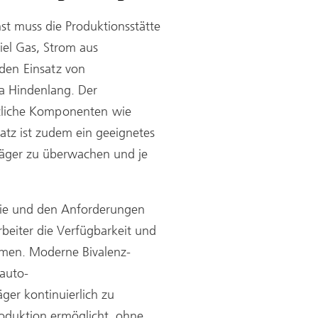
st muss die Produktionsstätte
iel Gas, Strom aus
den Einsatz von
a Hindenlang. Der
zliche
Komponenten wie
satz ist zudem ein geeignetes
träger zu überwachen und je
ogie und den Anforderungen
beiter die Verfügbarkeit und
men. Moderne Bivalenz-
auto-
ger kontinuierlich zu
roduktion ermöglicht, ohne