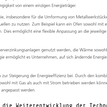
ngigkeit von einem einzigen Energieträger.
gie, insbesondere für die Umformung von Metallwerkstück
uellen zu nutzen. Zum Beispiel kann ein Ofen sowohl mit el
Dies ermöglicht eine flexible Anpassung an die jeweilige
 Feuerverzinkungsanlagen genutzt werden, die Wärme sowohl
ogie ermöglicht es Unternehmen, auf sich ändernde Energiep
n zur Steigerung der Energieeffizienz bei. Durch den komb
owohl mit Gas als auch mit Strom
betrieben werden könne
n angepasst werden.
 die Weiterentwicklung der Techn