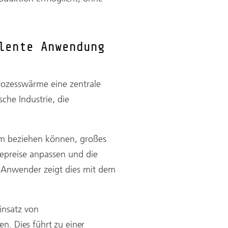
lente Anwendung
ozesswärme eine zentrale
che Industrie, die
om beziehen können, großes
epreise anpassen und die
s Anwender zeigt dies mit dem
insatz
von
n. Dies führt zu einer