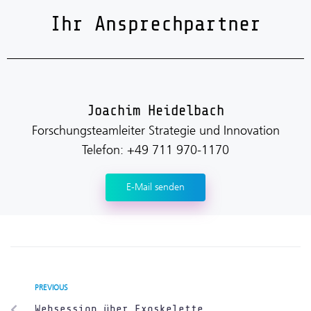
Ihr Ansprechpartner
Joachim Heidelbach
Forschungsteamleiter Strategie und Innovation
Telefon: +49 711 970-1170
E-Mail senden
PREVIOUS
Websession über Exoskelette