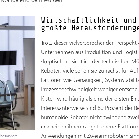
Wirtschaftlichkeit und
größte Herausforderung
Trotz dieser vielversprechenden Perspekti
Unternehmen aus Produktion und Logistik
skeptisch hinsichtlich der technischen 
Roboter. Viele sehen sie zunächst für Au
Faktoren wie Genauigkeit, Systemstabilit
Prozessgeschwindigkeit weniger entschei
Kisten wird häufig als eine der ersten Ei
Interessanterweise sind 60 Prozent der 
humanoide Roboter nicht zwingend zwei 
erscheinen ihnen radgetriebene Plattform
Anwendungen mit Zweiarmrobotern sinnv
 besondere