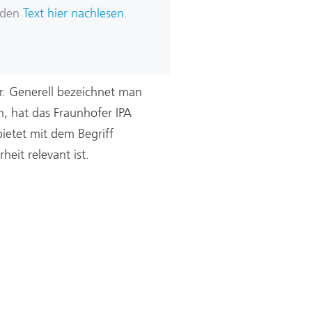
 den
Text hier nachlesen
.
r. Generell bezeichnet man
, hat das Fraunhofer IPA
bietet mit dem Begriff
eit relevant ist.