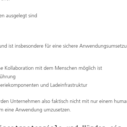
en ausgelegt sind
 und ist insbesondere für eine sichere Anwendungsumsetzu
e Kollaboration mit dem Menschen möglich ist
führung
eriekomponenten und Ladeinfrastruktur
rden Unternehmen also faktisch nicht mit nur einem hu
 um eine Anwendung umzusetzen.