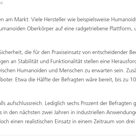
z)
en am Markt: Viele Hersteller wie beispielsweise Humanoid
 humanoiden Oberkörper auf eine radgetriebene Plattform,
Sicherheit, die für den Praxiseinsatz von entscheidender Bed
en an Stabilität und Funktionalität stellen eine Herausfor
zwischen Humanoiden und Menschen zu erwarten sein. Zusä
oboter. Etwa die Hälfte der Befragten wäre bereit, bis zu 1
lls aufschlussreich. Lediglich sechs Prozent der Befragten
s in den nächsten zwei Jahren in industriellen Anwendu
och einen realistischen Einsatz in einem Zeitraum von drei