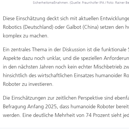
Sicherheitsmaßnahmen. (Quelle: Fraunhofer IPA / Foto: Rainer Be
Diese Einschätzung deckt sich mit aktuellen Entwicklung
Robotics (Deutschland) oder Galbot (China) setzen den
komplex zu machen.
Ein zentrales Thema in der Diskussion ist die funktionale 
Aspekte dazu noch unklar, und die speziellen Anforderung
in den nächsten Jahren noch kein echter Mischbetrieb 
hinsichtlich des wirtschaftlichen Einsatzes humanoider R
Roboter zu investieren.
Die Einschätzungen zur zeitlichen Perspektive sind ebenfa
Befragung Anfang 2025, dass humanoide Roboter bereit
werden. Eine deutliche Mehrheit von 74 Prozent sieht jed