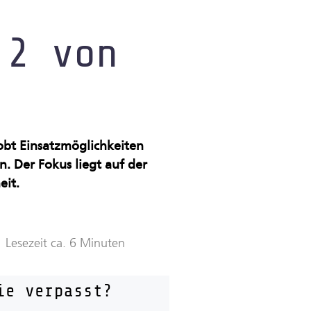
 2 von
obt Einsatzmöglichkeiten
. Der Fokus liegt auf der
eit.
Lesezeit ca. 6 Minuten
ie verpasst?