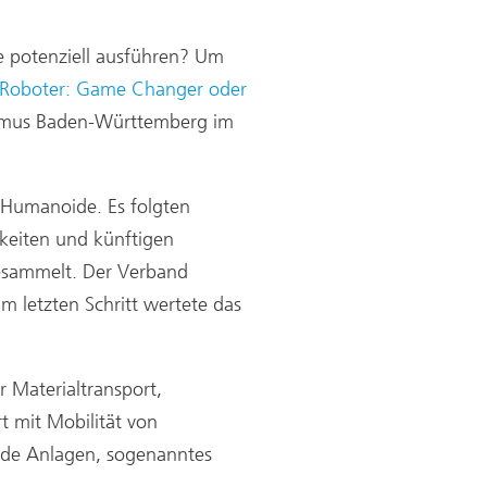
 potenziell ausführen? Um
Roboter: Game Changer oder
urismus Baden-Württemberg im
r Humanoide. Es folgten
keiten und künftigen
gesammelt. Der Verband
 letzten Schritt wertete das
r Materialtransport,
t mit Mobilität von
nde Anlagen, sogenanntes