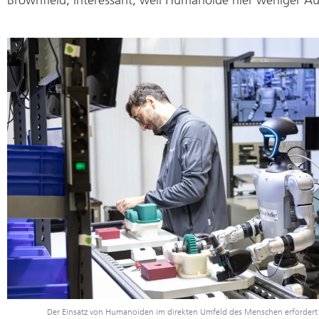
Der Einsatz von Humanoiden im direkten Umfeld des Menschen erfordert