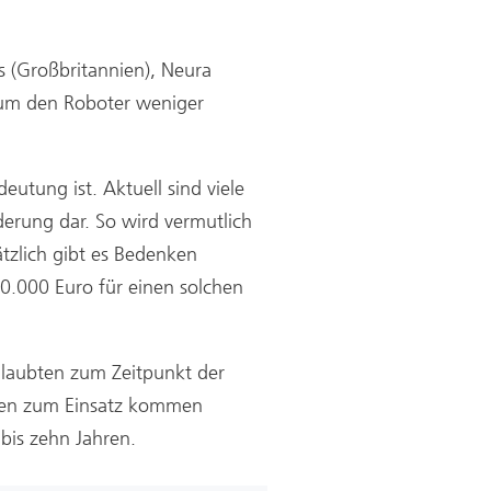
s (Großbritannien), Neura
 um den Roboter weniger
eutung ist. Aktuell sind viele
derung dar. So wird vermutlich
tzlich gibt es Bedenken
00.000 Euro für einen solchen
 glaubten zum Zeitpunkt der
ngen zum Einsatz kommen
 bis zehn Jahren.