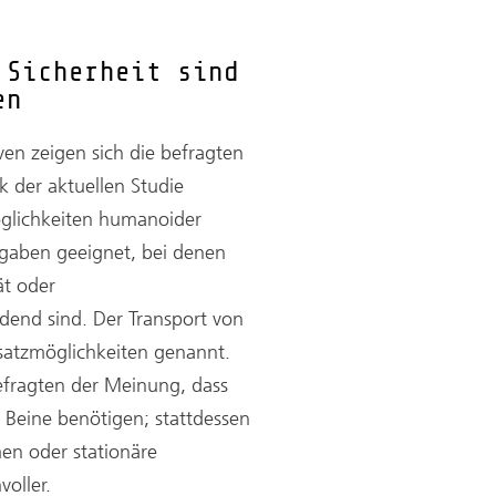
 Sicherheit sind
en
ven zeigen sich die befragten
 der aktuellen Studie
Möglichkeiten humanoider
fgaben geeignet, bei denen
ät oder
dend sind. Der Transport von
nsatzmöglichkeiten genannt.
Befragten der Meinung, dass
Beine benötigen; stattdessen
en oder stationäre
oller.