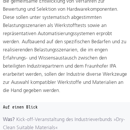
die gemeinsame Entwicklung von Verfahren zur
Bewertung und Selektion von Hardwarekomponenten.
Diese sollen unter systematisch abgestimmten
Belastungsszenarien als Werkstofftests sowie an
repräsentativen Automatisierungssystemen erprobt
werden. Aufbauend auf den spezifischen Bedarfen und zu
realisierenden Belastungsszenarien, die im engen
Erfahrungs- und Wissensaustausch zwischen den
beteiligten Industriepartnern und dem Fraunhofer IPA
erarbeitet werden, sollen der Industrie diverse Werkzeuge
zur Auswahl kompatibler Werkstoffe und Materialien an
die Hand gegeben werden.
Auf einen Blick
Was?
Kick-off-Veranstaltung des Industrieverbunds »Dry-
Clean Suitable Materials«