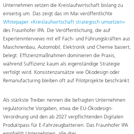
Unternehmen setzen die Kreislaufwirtschaft bislang zu
einseitig um. Das zeigt das im Mai veröffentlichte
Whitepaper »Kreislaufwirtschaft strategisch umsetzen«
des Fraunhofer IPA. Die Veröffentlichung, die auf
Experteninterviews mit elf Fach- und Führungskräften aus
Maschinenbau, Automobil, Elektronik und Chemie basiert,
belegt: Effizienzmaßnahmen dominieren die Praxis,
während Suffizienz kaum als eigenständige Strategie
verfolgt wird. Konsistenzansätze wie Ökodesign oder
Remanufacturing bleiben oft auf Pilotprojekte beschränkt.
Als stärkste Treiber nennen die befragten Unternehmen
regulatorische Vorgaben, etwa die EU-Ökodesign-
Verordnung und den ab 2027 verpflichtenden Digitalen
Produktpass für E-Fahrzeugbatterien. Das Fraunhofer IPA
empfiehlt Unternehmen, alle drei