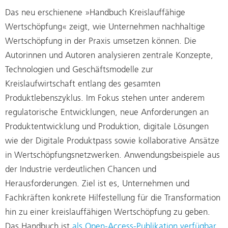
Das neu erschienene »Handbuch Kreislauffähige
Wertschöpfung« zeigt, wie Unternehmen nachhaltige
Wertschöpfung in der Praxis umsetzen können. Die
Autorinnen und Autoren analysieren zentrale Konzepte,
Technologien und Geschäftsmodelle zur
Kreislaufwirtschaft entlang des gesamten
Produktlebenszyklus. Im Fokus stehen unter anderem
regulatorische Entwicklungen, neue Anforderungen an
Produktentwicklung und Produktion, digitale Lösungen
wie der Digitale Produktpass sowie kollaborative Ansätze
in Wertschöpfungsnetzwerken. Anwendungsbeispiele aus
der Industrie verdeutlichen Chancen und
Herausforderungen. Ziel ist es, Unternehmen und
Fachkräften konkrete Hilfestellung für die Transformation
hin zu einer kreislauffähigen Wertschöpfung zu geben.
Das Handbuch ist
als Open-Access-Publikation verfügbar
.