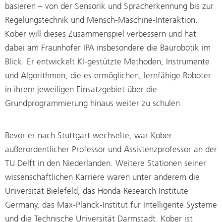
basieren – von der Sensorik und Spracherkennung bis zur
Regelungstechnik und Mensch-Maschine-Interaktion.
Kober will dieses Zusammenspiel verbessern und hat
dabei am Fraunhofer IPA insbesondere die Baurobotik im
Blick. Er entwickelt KI-gestützte Methoden, Instrumente
und Algorithmen, die es ermöglichen, lernfähige Roboter
in ihrem jeweiligen Einsatzgebiet über die
Grundprogrammierung hinaus weiter zu schulen.
Bevor er nach Stuttgart wechselte, war Kober
außerordentlicher Professor und Assistenzprofessor an der
TU Delft in den Niederlanden. Weitere Stationen seiner
wissenschaftlichen Karriere waren unter anderem die
Universität Bielefeld, das Honda Research Institute
Germany, das Max-Planck-Institut für Intelligente Systeme
und die Technische Universität Darmstadt. Kober ist