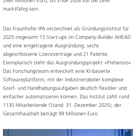
zwei Millionen Euro; bis Ende 2028 soll die Zelle
marktfähig sein.
Das Fraunhofer IPA verzeichnet als Gründungsinstitut für
2025 insgesamt 13 Start-ups im Company-Builder AHEAD
und eine eingetragene Ausgründung, sechs
abgeschlossene Lizenzverträge und 21 Patente.
Exemplarisch steht das Ausgründungsprojekt »Prehensio«.
Das Forschungsteam entwickelt eine KI-basierte
Softwareplattform, mit der Industrieroboter komplexe
Greif- und Handhabungsaufgaben deutlich flexibler und
einfacher automatisieren können. Das Institut zählt rund
1130 Mitarbeitende (Stand: 31. Dezember 2025); der
Gesamthaushalt beträgt 99 Millionen Euro.