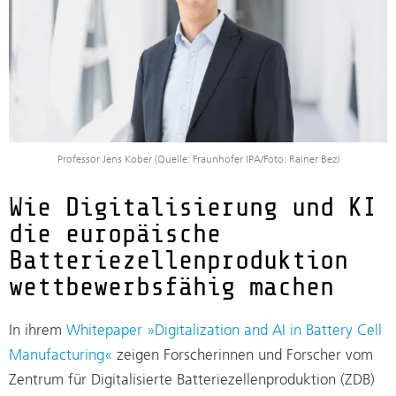
Professor Jens Kober (Quelle: Fraunhofer IPA/Foto: Rainer Bez)
Wie Digitalisierung und KI
die europäische
Batteriezellenproduktion
wettbewerbsfähig machen
In ihrem
Whitepaper »Digitalization and AI in Battery Cell
Manufacturing«
zeigen Forscherinnen und Forscher vom
Zentrum für Digitalisierte Batteriezellenproduktion (ZDB)