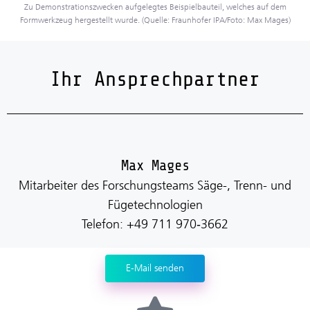
Zu Demonstrationszwecken aufgelegtes Beispielbauteil, welches auf dem
Formwerkzeug hergestellt wurde. (Quelle: Fraunhofer IPA/Foto: Max Mages)
Ihr Ansprechpartner
Max Mages
Mitarbeiter des Forschungsteams Säge-, Trenn- und
Fügetechnologien
Telefon: +49 711 970‐3662
E-Mail senden