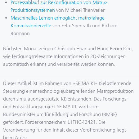
Prozessablauf zur Rekonfiguration von Matrix-
Produktionssystemen
von Michael Trierweiler
Maschinelles Lernen ermöglicht matrixfähige
Kommissionierzelle
von Felix Spenrath und Richard
Bormann
Nächsten Monat zeigen Christoph Haar und Hang Beom Kim,
wie fertigungsrelevante Informationen in 2D-Zeichnungen
automatisch erkannt und verarbeitet werden können.
Dieser Artikel ist im Rahmen von »SE.MA.KI« (Selbstlernende
Steuerung einer technologieübergreifenden Matrixproduktion
durch simulationsgestützte KI) entstanden. Das Forschungs-
und Entwicklungsprojekt SE.MA.KI. wird vom
Bundesministerium für Bildung und Forschung (BMBF)
gefördert. Förderkennzeichen: L1FHG42421. Die
Verantwortung für den Inhalt dieser Veröffentlichung liegt
beim Autor.