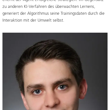
zu anderen KI-Verfahren des überwachten Lernens,
generiert der Algorithmus seine Trainingsdaten durch die
Interaktion mit der Umwelt selbst.