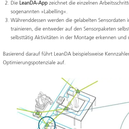
Die
LeanDA-App
zeichnet die einzelnen Arbeitsschrit
sogenannten »Labelling«.
Währenddessen werden die gelabelten Sensordaten i
trainieren, die entweder auf den Sensorpaketen selb
selbsttätig Aktivitäten in der Montage erkennen und 
Basierend darauf führt LeanDA beispielsweise Kennzahl
Optimierungspotenziale auf.