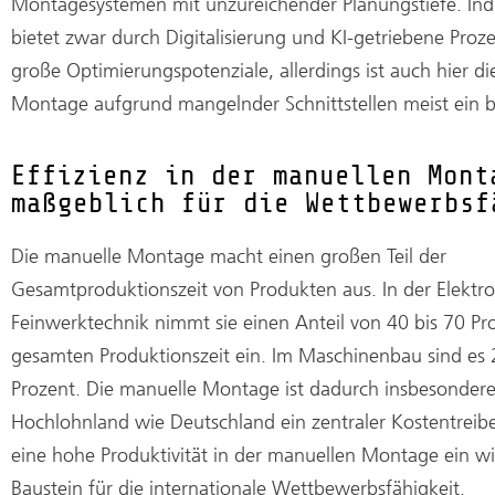
Montagesystemen mit unzureichender Planungstiefe. Indu
bietet zwar durch Digitalisierung und KI-getriebene Proz
große Optimierungspotenziale, allerdings ist auch hier d
Montage aufgrund mangelnder Schnittstellen meist ein bl
Effizienz in der manuellen Mont
maßgeblich für die Wettbewerbsf
Die manuelle Montage macht einen großen Teil der
Gesamtproduktionszeit von Produkten aus. In der Elektr
Feinwerktechnik nimmt sie einen Anteil von 40 bis 70 Pr
gesamten Produktionszeit ein. Im Maschinenbau sind es 
Prozent. Die manuelle Montage ist dadurch insbesondere
Hochlohnland wie Deutschland ein zentraler Kostentreiber.
eine hohe Produktivität in der manuellen Montage ein wi
Baustein für die internationale Wettbewerbsfähigkeit.