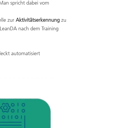
 Man spricht dabei vom
lle zur
Aktivitätserkennung
zu
n LeanDA nach dem Training
eckt automatisiert