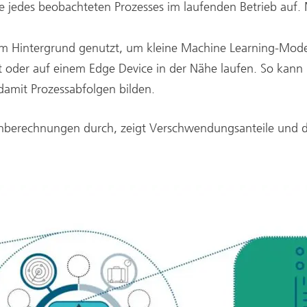
te jedes beobachteten Prozesses im laufenden Betrieb auf.
m Hintergrund genutzt, um kleine Machine Learning-Mode
st oder auf einem Edge Device in der Nähe laufen. So kan
damit Prozessabfolgen bilden.
enberechnungen durch, zeigt Verschwendungsanteile und d