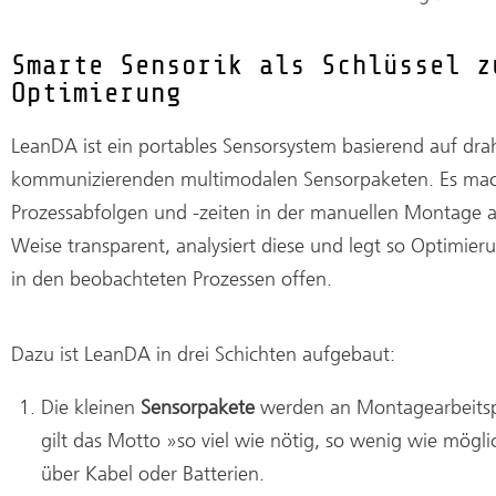
Smarte Sensorik als Schlüssel z
Optimierung
LeanDA ist ein portables Sensorsystem basierend auf dra
kommunizierenden multimodalen Sensorpaketen. Es ma
Prozessabfolgen und -zeiten in der manuellen Montage a
Weise transparent, analysiert diese und legt so Optimier
in den beobachteten Prozessen offen.
Dazu ist LeanDA in drei Schichten aufgebaut:
Die kleinen
Sensorpakete
werden an Montagearbeitsp
gilt das Motto »so viel wie nötig, so wenig wie mögl
über Kabel oder Batterien.