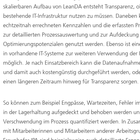
skalierbaren Aufbau von LeanDA entsteht Transparenz, o
bestehende IT-Infrastruktur nutzen zu müssen. Daneben
echtzeitnah errechneten Kennzahlen und die erfassten P
zur detaillierten Prozessauswertung und zur Aufdeckung
Optimierungspotenzialen genutzt werden. Ebenso ist ei
in vorhandene IT-Systeme zur weiteren Verwendung der 
möglich. Je nach Einsatzbereich kann die Datenaufnahme
und damit auch kostengünstig durchgeführt werden, ode
einen längeren Zeitraum hinweg für Transparenz sorgen.
So können zum Beispiel Engpässe, Wartezeiten, Fehler i
in der Lagerhaltung aufgedeckt und behoben werden u
Verschwendung im Prozess quantifiziert werden. In Zus
mit Mitarbeiterinnen und Mitarbeitern anderer Arbeitsg