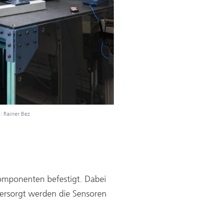
: Rainer Bez
mponenten befestigt. Dabei
 versorgt werden die Sensoren