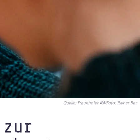
Quelle: Fraunhofer IPA/Foto: Rainer Bez
 zur