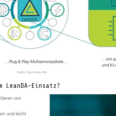
Grafik: Fraunhofer IPA
m LeanDA-Einsatz?
tieren von
en und leicht