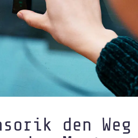
inelles
nsorik den Weg