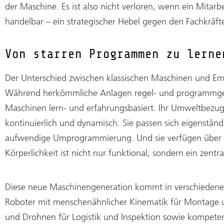
der Maschine. Es ist also nicht verloren, wenn ein Mitar
handelbar – ein strategischer Hebel gegen den Fachkräf
Von starren Programmen zu lerne
Der Unterschied zwischen klassischen Maschinen und Em
Während herkömmliche Anlagen regel- und programmget
Maschinen lern- und erfahrungsbasiert. Ihr Umweltbezug 
kontinuierlich und dynamisch. Sie passen sich eigenstän
aufwendige Umprogrammierung. Und sie verfügen über si
Körperlichkeit ist nicht nur funktional, sondern ein zentra
Diese neue Maschinengeneration kommt in verschieden
Roboter mit menschenähnlicher Kinematik für Montage 
und Drohnen für Logistik und Inspektion sowie kompete