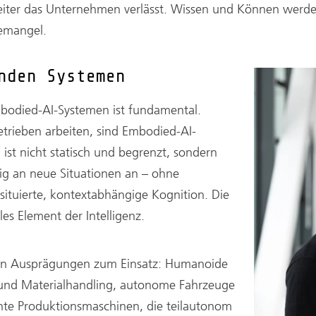
beiter das Unternehmen verlässt. Wissen und Können werden
temangel.
nden Systemen
bodied-AI-Systemen ist fundamental.
rieben arbeiten, sind Embodied-AI-
ist nicht statisch und begrenzt, sondern
dig an neue Situationen an – ohne
tuierte, kontextabhängige Kognition. Die
les Element der Intelligenz.
en Ausprägungen zum Einsatz: Humanoide
und Materialhandling, autonome Fahrzeuge
nte Produktionsmaschinen, die teilautonom