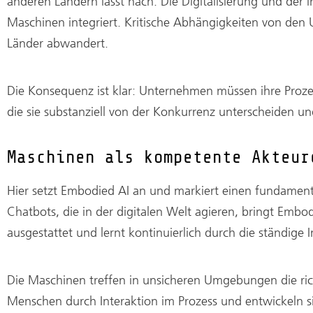
anderen Ländern lässt nach. Die Digitalisierung und der 
Maschinen integriert. Kritische Abhängigkeiten von de
Länder abwandert.
Die Konsequenz ist klar: Unternehmen müssen ihre Proze
die sie substanziell von der Konkurrenz unterscheiden 
Maschinen als kompetente Akteur
Hier setzt Embodied AI an und markiert einen fundamen
Chatbots, die in der digitalen Welt agieren, bringt Embod
ausgestattet und lernt kontinuierlich durch die ständige
Die Maschinen treffen in unsicheren Umgebungen die ri
Menschen durch Interaktion im Prozess und entwickeln sic