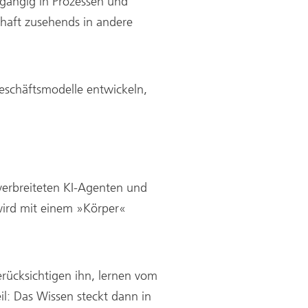
chgängig in Prozessen und
haft zusehends in andere
eschäftsmodelle entwickeln,
verbreiteten KI-Agenten und
 wird mit einem »Körper«
ücksichtigen ihn, lernen vom
il: Das Wissen steckt dann in