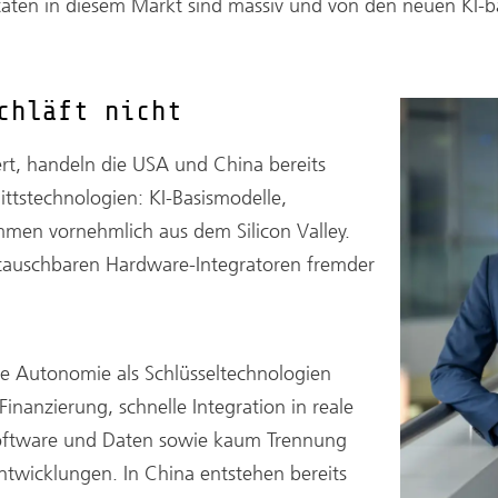
ten in diesem Markt sind massiv und von den neuen KI-ba
chläft nicht
ert, handeln die USA und China bereits
ttstechnologien: KI-Basismodelle,
mmen vornehmlich aus dem Silicon Valley.
tauschbaren Hardware-Integratoren fremder
le Autonomie als Schlüsseltechnologien
 Finanzierung, schnelle Integration in reale
oftware und Daten sowie kaum Trennung
ntwicklungen. In China entstehen bereits