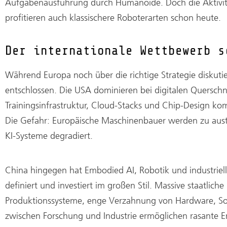
Aufgabenausführung durch Humanoide. Doch die Aktivitä
profitieren auch klassischere Roboterarten schon heute.
Der internationale Wettbewerb s
Während Europa noch über die richtige Strategie diskuti
entschlossen. Die USA dominieren bei digitalen Querschni
Trainingsinfrastruktur, Cloud-Stacks und Chip-Design ko
Die Gefahr: Europäische Maschinenbauer werden zu aus
KI-Systeme degradiert.
China hingegen hat Embodied AI, Robotik und industriel
definiert und investiert im großen Stil. Massive staatliche
Produktionssysteme, enge Verzahnung von Hardware, S
zwischen Forschung und Industrie ermöglichen rasante E