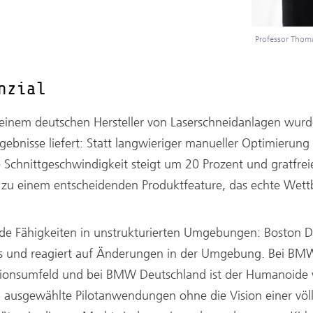
Professor Thoma
nzial
i einem deutschen Hersteller von Laserschneidanlagen wurd
ebnisse liefert: Statt langwieriger manueller Optimierung
e Schnittgeschwindigkeit steigt um 20 Prozent und gratfrei
zu einem entscheidenden Produktfeature, das echte Wettb
e Fähigkeiten in unstrukturierten Umgebungen: Boston Dy
aus und reagiert auf Änderungen in der Umgebung. Bei BM
ionsumfeld und bei BMW Deutschland ist der Humanoide 
 ausgewählte Pilotanwendungen ohne die Vision einer völli