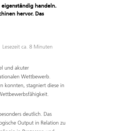
d eigenständig handeln.
hinen hervor. Das
Lesezeit ca. 8 Minuten
l und akuter
nationalen Wettbewerb.
n konnten, stagniert diese in
 Wettbewerbsfähigkeit.
esonders deutlich. Das
ogische Output in Relation zu