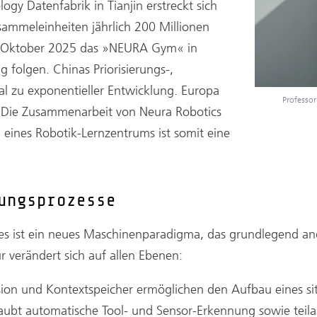
ogy Datenfabrik in Tianjin erstreckt sich
ammeleinheiten jährlich 200 Millionen
im Oktober 2025 das »NEURA Gym« in
folgen. Chinas Priorisierungs-,
ial zu exponentieller Entwicklung. Europa
Professor
n. Die Zusammenarbeit von Neura Robotics
eines Robotik-Lernzentrums ist somit eine
ungsprozesse
 es ist ein neues Maschinenparadigma, das grundlegend an
 verändert sich auf allen Ebenen:
sion und Kontextspeicher ermöglichen den Aufbau eines si
laubt automatische Tool- und Sensor-Erkennung sowie teil