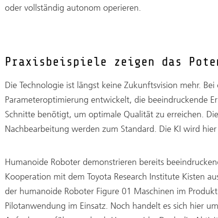
oder vollständig autonom operieren.
Praxisbeispiele zeigen das Pote
Die Technologie ist längst keine Zukunftsvision mehr. Be
Parameteroptimierung entwickelt, die beeindruckende Erg
Schnitte benötigt, um optimale Qualität zu erreichen. Di
Nachbearbeitung werden zum Standard. Die KI wird hier 
Humanoide Roboter demonstrieren bereits beeindruckend
Kooperation mit dem Toyota Research Institute Kisten 
der humanoide Roboter Figure 01 Maschinen im Produkt
Pilotanwendung im Einsatz. Noch handelt es sich hier um