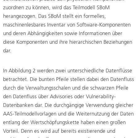
zuordnen zu können, wird das Teilmodell SBoM
herangezogen. Das SBoM stellt ein formelles,
maschinenlesbares Inventar von Software-Komponenten
und deren Abhängigkeiten sowie Informationen über
diese Komponenten und ihre hierarchischen Beziehungen
dar.
In Abbildung 2 werden zwei unterschiedliche Datenflüsse
betrachtet. Die bunten Pfeile stellen dabei den Datenfluss
durch die Verwaltungsschalen und die schwarzen Pfeile
den Datenfluss über Advisories oder Vulnerability-
Datenbanken dar. Die durchgängige Verwendung gleicher
AAS-Teilmodellvorlagen und die Weiternutzung der Daten
entlang der Wertschöpfungskette haben einen großen
Vorteil. Denn es wird auf bereits existierende und