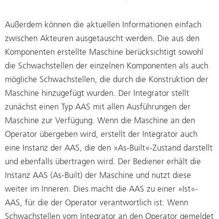
Außerdem können die aktuellen Informationen einfach
zwischen Akteuren ausgetauscht werden. Die aus den
Komponenten erstellte Maschine berücksichtigt sowohl
die Schwachstellen der einzelnen Komponenten als auch
mögliche Schwachstellen, die durch die Konstruktion der
Maschine hinzugefügt wurden. Der Integrator stellt
zunächst einen Typ AAS mit allen Ausführungen der
Maschine zur Verfügung. Wenn die Maschine an den
Operator übergeben wird, erstellt der Integrator auch
eine Instanz der AAS, die den »As-Built«-Zustand darstellt
und ebenfalls übertragen wird. Der Bediener erhält die
Instanz AAS (As-Built) der Maschine und nutzt diese
weiter im Inneren. Dies macht die AAS zu einer »Ist«-
AAS, für die der Operator verantwortlich ist. Wenn
Schwachstellen vom Integrator an den Operator gemeldet